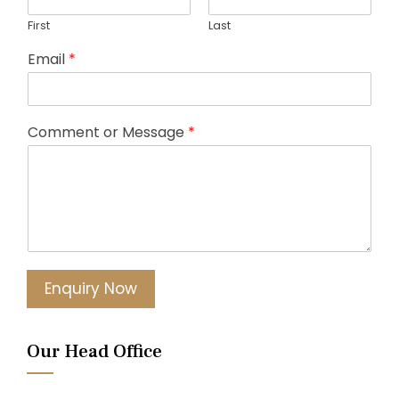
First
Last
Email
*
Comment or Message
*
Enquiry Now
Our Head Office