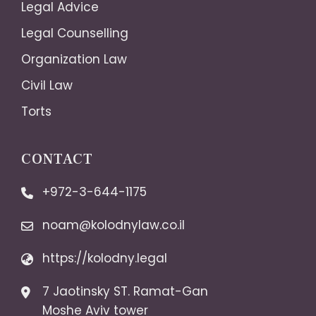
Legal Advice
Legal Counselling
Organization Law
Civil Law
Torts
CONTACT
+972-3-644-1175
noam@kolodnylaw.co.il
https://kolodny.legal
7 Jaotinsky ST. Ramat-Gan
Moshe Aviv tower