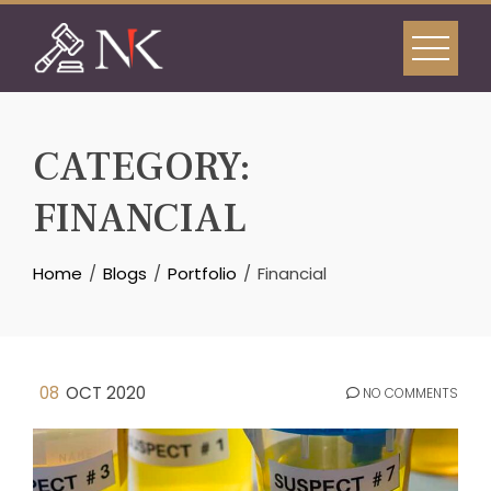
Skip
to
content
CATEGORY:
FINANCIAL
Home
Blogs
Portfolio
Financial
08
OCT 2020
NO COMMENTS