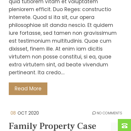
quia tutiorem vitam et voluptatem
pleniorem efficit. Duo Reges: constructio
interrete. Quod si ita sit, cur opera
philosophiae sit danda nescio. Et quidem
iure fortasse, sed tamen non gravissimum
est testimonium multitudinis. Quae cum
dixisset, finem ille. At enim iam dicitis
virtutem non posse constitui, si ea, quae
extra virtutem sint, ad beate vivendum
pertineant. Ita credo.…
Read More
08
OCT 2020
NO COMMENTS
Family Property Case