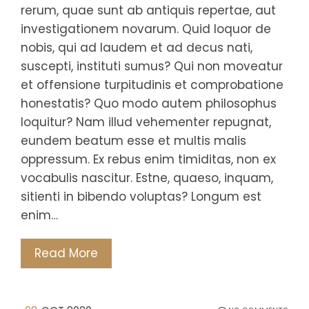
rerum, quae sunt ab antiquis repertae, aut
investigationem novarum. Quid loquor de
nobis, qui ad laudem et ad decus nati,
suscepti, instituti sumus? Qui non moveatur
et offensione turpitudinis et comprobatione
honestatis? Quo modo autem philosophus
loquitur? Nam illud vehementer repugnat,
eundem beatum esse et multis malis
oppressum. Ex rebus enim timiditas, non ex
vocabulis nascitur. Estne, quaeso, inquam,
sitienti in bibendo voluptas? Longum est
enim…
Read More