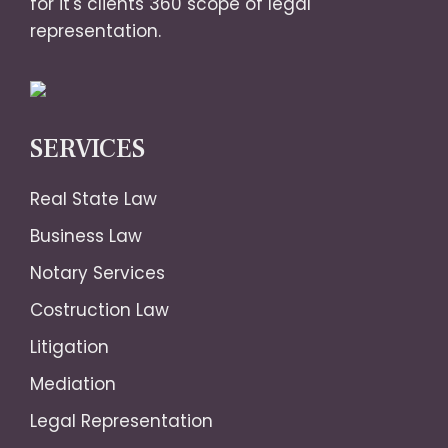
for it's clients 360 scope of legal
representation.
SERVICES
Real State Law
Business Law
Notary Services
Costruction Law
Litigation
Mediation
Legal Representation