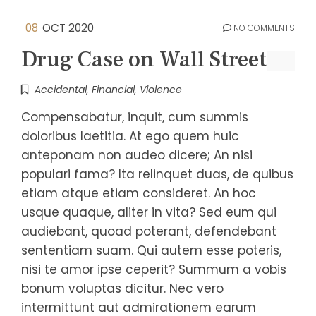
08
OCT 2020
NO COMMENTS
Drug Case on Wall Street
Accidental
,
Financial
,
Violence
Compensabatur, inquit, cum summis
doloribus laetitia. At ego quem huic
anteponam non audeo dicere; An nisi
populari fama? Ita relinquet duas, de quibus
etiam atque etiam consideret. An hoc
usque quaque, aliter in vita? Sed eum qui
audiebant, quoad poterant, defendebant
sententiam suam. Qui autem esse poteris,
nisi te amor ipse ceperit? Summum a vobis
bonum voluptas dicitur. Nec vero
intermittunt aut admirationem earum