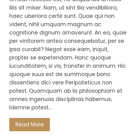
illis sit miser. Nam, ut sint illa vendibiliora,
haec uberiora certe sunt. Quae qui non
vident, nihil umquam magnum ac
cognitione dignum amaverunt. An ea, quae
per vinitorem antea consequebatur, per se
ipsa curabit? Negat esse eam, inquit,
propter se expetendam. Hanc quoque
iucunditatem, si vis, transfer in animum; Hic
quoque suus est de summoque bono
dissentiens dici vere Peripateticus non
potest. Quamquam ab iis philosophiam et
omnes ingenuas disciplinas habemus;
Idemne potest…
Read More