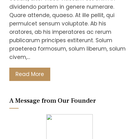
dividendo partem in genere numerare.
Quare attende, quaeso. At ille pellit, qui
permulcet sensum voluptate. Ab his
oratores, ab his imperatores ac rerum
publicarum principes extiterunt. Solum
praeterea formosum, solum liberum, solum
civem,…
Read More
A Message from Our Founder