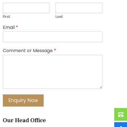
First
Last
Email
*
Comment or Message
*
Enquiry Now
Our Head Office