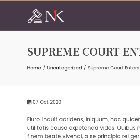
Skip
to
content
SUPREME COURT EN
Home
Uncategorized
Supreme Court Enters 
07
Oct 2020
Eiuro, inquit adridens, iniquum, hac quid
utilitatis causa expetenda vides. Quibus 
finem beate vivendi, a se principia rei