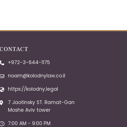
CONTACT
+972-3-644-1175
noam@kolodnylaw.co.il
https://kolodny.legal
7 Jaotinsky ST. Ramat-Gan
Moshe Aviv tower
7:00 AM - 9:00 PM